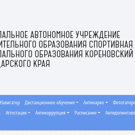
ПАЛЬНОЕ АВТОНОМНОЕ УЧРЕЖДЕНИЕ
ИТЕЛЬНОГО ОБРАЗОВАНИЯ СПОРТИВНАЯ
ПАЛЬНОГО ОБРАЗОВАНИЯ КОРЕНОВСКИЙ
АРСКОГО КРАЯ
Навигатор
Дистанционное обучение
Антинарко
Фотогалер
.
Аттестация
Антикоррупция
Расписание
Антидопингово