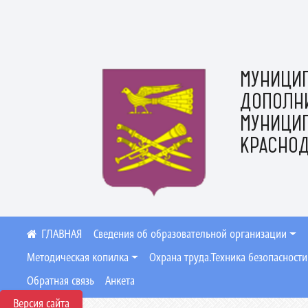
МУНИЦИ
ДОПОЛН
МУНИЦИ
КРАСНОД
Сведения об образовательной организации
Методическая копилка
Охрана труда.Техника безопасности
Обратная связь
Анкета
Версия сайта