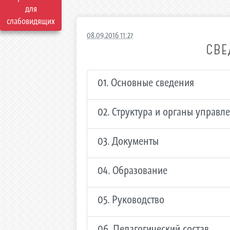
для
слабовидящих
08.09.2016 11:27
СВЕ
01. Основные сведения
02. Структура и органы управ
03. Документы
04. Образование
05. Руководство
06. Педагогический состав