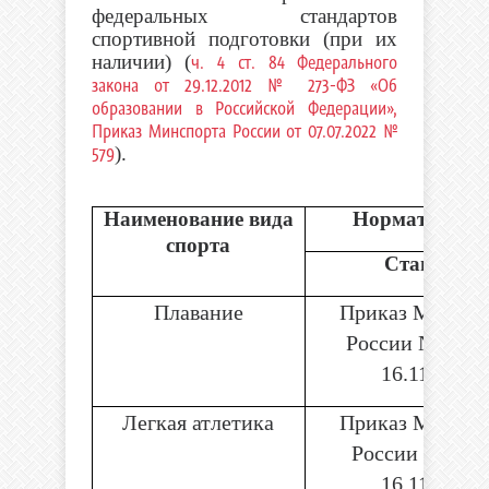
федеральных стандартов
спортивной подготовки (при их
наличии) (
ч. 4 ст. 84 Федерального
закона от 29.12.2012 № 273-ФЗ «Об
образовании в Российской Федерации»,
Приказ Минспорта России от 07.07.2022 №
579
).
Наименование вида
Нормативный 
спорта
Стандарт
Плавание
Приказ Минспо
России № 1004
16.11.2022
Легкая атлетика
Приказ Минспо
России № 996 
16.11.2022