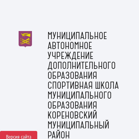
МУНИЦИПАЛЬНОЕ
АВТОНОМНОЕ
УЧРЕЖДЕНИЕ
ДОПОЛНИТЕЛЬНОГО
ОБРАЗОВАНИЯ
СПОРТИВНАЯ ШКОЛА
МУНИЦИПАЛЬНОГО
ОБРАЗОВАНИЯ
КОРЕНОВСКИЙ
МУНИЦИПАЛЬНЫЙ
РАЙОН
Версия сайта