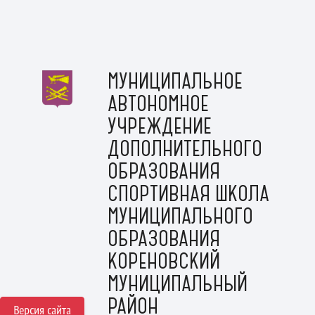
МУНИЦИПАЛЬНОЕ
АВТОНОМНОЕ
УЧРЕЖДЕНИЕ
ДОПОЛНИТЕЛЬНОГО
ОБРАЗОВАНИЯ
СПОРТИВНАЯ ШКОЛА
МУНИЦИПАЛЬНОГО
ОБРАЗОВАНИЯ
КОРЕНОВСКИЙ
МУНИЦИПАЛЬНЫЙ
РАЙОН
Версия сайта