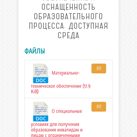
ОСНАЩЕННОСТЬ
ОБРАЗОВАТЕЛЬНОГО
ПРОЦЕССА. ДОСТУПНАЯ
СРЕДА
ФАЙЛЫ
ЭП
Материально-
техническое обеспечение (17.9
KiB)
ЭП
О специальных
условиях для получения
образования инвалидам и
лицам с ограниченными