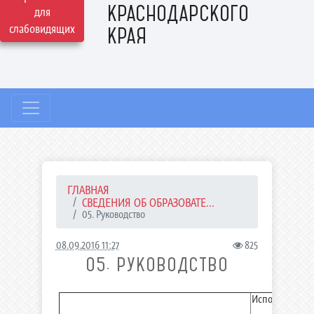
КРАСНОДАРСКОГО
для
слабовидящих
КРАЯ
ГЛАВНАЯ
СВЕДЕНИЯ ОБ ОБРАЗОВАТЕ...
05. Руководство
08.09.2016 11:27
825
05. РУКОВОДСТВО
Исполняющий о