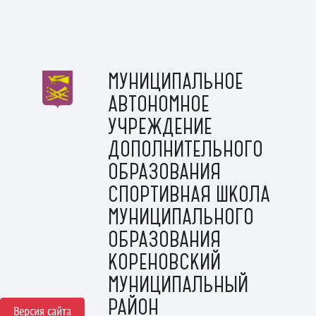
МУНИЦИПАЛЬНОЕ
АВТОНОМНОЕ
УЧРЕЖДЕНИЕ
ДОПОЛНИТЕЛЬНОГО
ОБРАЗОВАНИЯ
СПОРТИВНАЯ ШКОЛА
МУНИЦИПАЛЬНОГО
ОБРАЗОВАНИЯ
КОРЕНОВСКИЙ
МУНИЦИПАЛЬНЫЙ
РАЙОН
Версия сайта